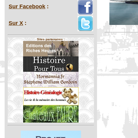
Sur Facebook
:
Sur X
:
Sites partenaires :