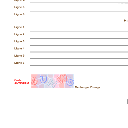
Ligne 5
Ligne 6
Ho
Ligne 1
Ligne 2
Ligne 3
Ligne 4
Ligne 5
Ligne 6
Code
ANTISPAM
Recharger l'image