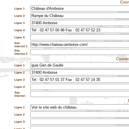
Coor
Ligne 1
Ligne 2
Ligne 3
Ligne 4
Ligne 5
Site
Internet 1
Site
Internet 2
Coordo
Ligne 1
Ligne 2
Ligne 3
Ligne 4
Site
Internet
Ligne 1
Ligne 2
Ligne 3
Ligne 4