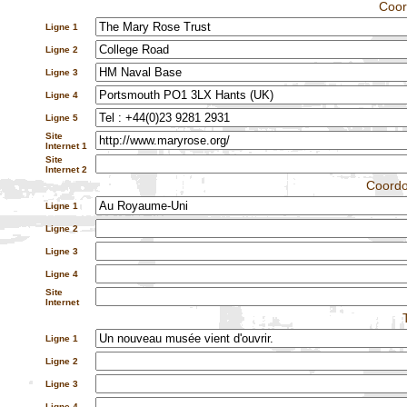
Coor
Ligne 1
Ligne 2
Ligne 3
Ligne 4
Ligne 5
Site
Internet 1
Site
Internet 2
Coordo
Ligne 1
Ligne 2
Ligne 3
Ligne 4
Site
Internet
Ligne 1
Ligne 2
Ligne 3
Ligne 4