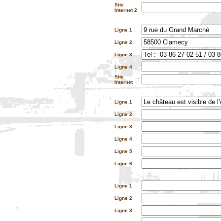
Site
Internet 2
Ligne 1
Ligne 2
Ligne 3
Ligne 4
Site
Internet
Ligne 1
Ligne 2
Ligne 3
Ligne 4
Ligne 5
Ligne 6
Ligne 1
Ligne 2
Ligne 3