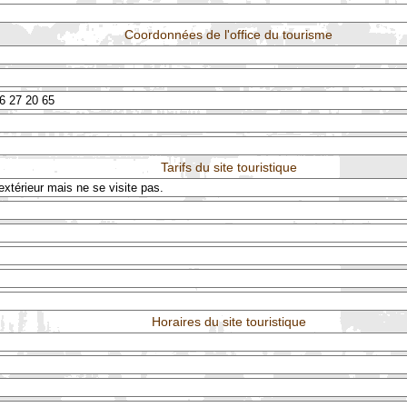
Coordonnées de l'office du tourisme
Tarifs du site touristique
Horaires du site touristique