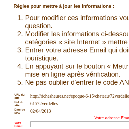
Règles pour mettre à jour les informations :
Pour modifier ces informations vous
question.
Modifier les informations ci-desso
catégories « site Internet » mett
Entrer votre adresse Email qui doit
touristique.
En appuyant sur le bouton « Mettr
mise en ligne après vérification.
Ne pas oublier d'entrer le code 
URL du
http://richesheures.net/epoque-6-15/chateau/72verdell
site
Ref du
61572verdelles
site
Date de
02/04/2013
MAJ
Votre adresse Emai
Votre
Email