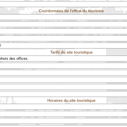
Coordonnées de l'office du tourisme
Tarifs du site touristique
Horaires du site touristique