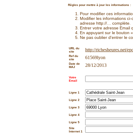
Règles pour mettre à jour les informations :
Pour modifier ces informatio
Modifier les informations ci
adresse http://… complète.
Entrer votre adresse Email qu
En appuyant sur le bouton « 
Ne pas oublier d'entrer le
URL du
http://richesheures.net/e
site
Ref du
61569lyon
site
Date de
28/12/2013
MAJ
Votre
Email
Ligne 1
Ligne 2
Ligne 3
Ligne 4
Ligne 5
Site
Internet 1