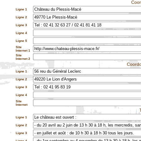
Coor
Ligne 1
Ligne 2
Ligne 3
Ligne 4
Ligne 5
Site
Internet 1
Site
Internet 2
Coordo
Ligne 1
Ligne 2
Ligne 3
Ligne 4
Site
Internet
Ligne 1
Ligne 2
Ligne 3
Ligne 4