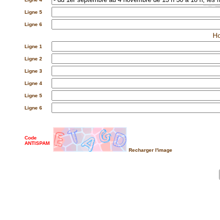
Ligne 5
Ligne 6
Ho
Ligne 1
Ligne 2
Ligne 3
Ligne 4
Ligne 5
Ligne 6
Code
ANTISPAM
Recharger l'image