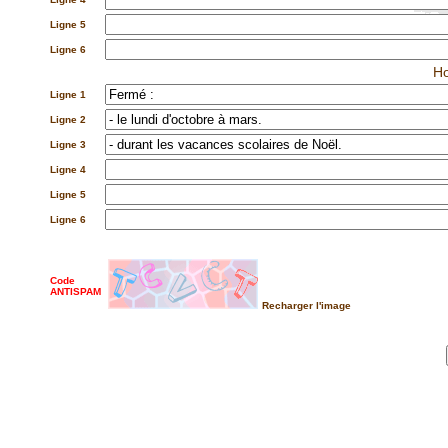
Ligne 5
Ligne 6
Ho
Ligne 1
Ligne 2
Ligne 3
Ligne 4
Ligne 5
Ligne 6
Code
ANTISPAM
Recharger l'image