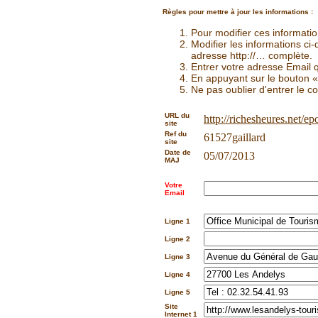
Règles pour mettre à jour les informations :
Pour modifier ces informatio
Modifier les informations ci
adresse http://… complète.
Entrer votre adresse Email qu
En appuyant sur le bouton « 
Ne pas oublier d'entrer le
URL du
http://richesheures.net/e
site
Ref du
61527gaillard
site
Date de
05/07/2013
MAJ
Votre
Email
Ligne 1
Ligne 2
Ligne 3
Ligne 4
Ligne 5
Site
Internet 1