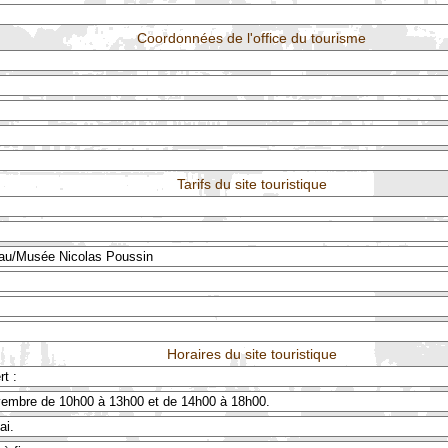
Coordonnées de l'office du tourisme
Tarifs du site touristique
Horaires du site touristique