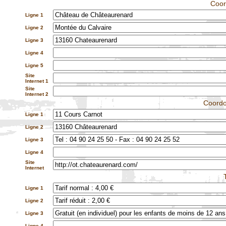
Coor
Ligne 1
Ligne 2
Ligne 3
Ligne 4
Ligne 5
Site
Internet 1
Site
Internet 2
Coordo
Ligne 1
Ligne 2
Ligne 3
Ligne 4
Site
Internet
Ligne 1
Ligne 2
Ligne 3
Ligne 4