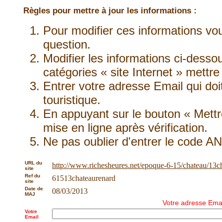
Règles pour mettre à jour les informations :
Pour modifier ces informations vous
question.
Modifier les informations ci-desso
catégories « site Internet » mett
Entrer votre adresse Email qui doit
touristique.
En appuyant sur le bouton « Mettr
mise en ligne après vérification.
Ne pas oublier d'entrer le code 
URL du
http://www.richesheures.net/epoque-6-15/chateau/13c
site
Ref du
61513chateaurenard
site
Date de
08/03/2013
MAJ
Votre adresse Emai
Votre
Email